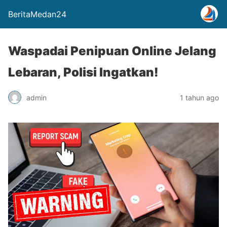
BeritaMedan24
Waspadai Penipuan Online Jelang
Lebaran, Polisi Ingatkan!
admin
1 tahun ago