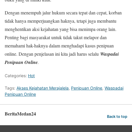
Dengan menempuh jalur hukum secara tepat dan cepat, korban
tidak hanya memperjuangkan haknya, tetapi juga membantu
menghentikan aksi kejahatan yang bisa menimpa orang lain.
Penting bagi masyarakat untuk tidak takut melapor dan
memahami hak-haknya dalam menghadapi kasus penipuan
online. Dengan penjelasan ini kita jadi harus selalu
Waspadai
Penipuan Online
.
Categories:
Hot
Tags:
Akses Kejahatan Merajalela
,
Penipuan Online
,
Waspadai
Penipuan Online
BeritaMedan24
Back to top