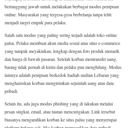
bertanggung jawab untuk melakukan berbagai modus penipuan
online. Masyarakat yang tergesa-gesa berbelanja tanpa teliti
menjadi target empuk para pelaku.
Salah satu modus yang paling sering terjadi adalah toko online
palsu. Pelaku membuat akun media sosial atau situs e-commerce
yang tampak meyakinkan, lengkap dengan foto produk menarik
dan harga di bawah pasaran. Setelah korban mentransfer uang,
barang tidak pernah di kirim dan pelaku pun menghilang. Modus
lainnya adalah penipuan berkedok hadiah undian Lebaran yang
mengharuskan korban mengirimkan sejumlah uang atau data
pribadi.
Selain itu, ada juga modus phishing yang di lakukan melalui
pesan singkat, email, atau tautan mencurigakan. Link tersebut
biasanya mengarahkan korban ke situs palsu yang menyerupai
platform belanja asli. Jika korban memasukkan data pribadi