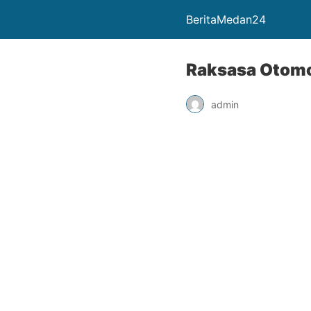
BeritaMedan24
Raksasa Otomot
admin