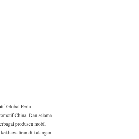
if Global Perlu
tomotif China. Dan selama
berbagai produsen mobil
 kekhawatiran di kalangan