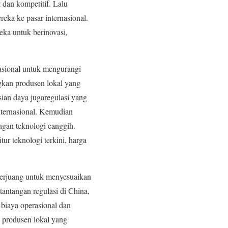
 dan kompetitif. Lalu
eka ke pasar internasional.
ka untuk berinovasi,
nasional untuk mengurangi
an produsen lokal yang
sian daya jugaregulasi yang
ternasional. Kemudian
gan teknologi canggih.
r teknologi terkini, harga
 berjuang untuk menyesuaikan
tantangan regulasi di China,
 biaya operasional dan
 produsen lokal yang