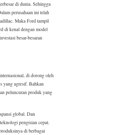
terbesar di dunia. Sehingga
alam perusahaan ini telah
adillac. Maka Ford tampil
rd di kenal dengan model
nvestasi besar-besaran
nternasional, di dorong oleh
nis yang agresif. Bahkan
dian peluncuran produk yang
spansi global. Dan
eknologi pengisian cepat.
 produksinya di berbagai