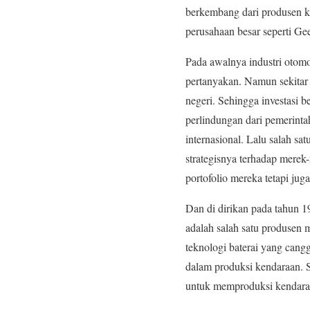
berkembang dari produsen ke
perusahaan besar seperti Ge
Pada awalnya industri otomo
pertanyakan. Namun sekitar
negeri. Sehingga investasi 
perlindungan dari pemerinta
internasional. Lalu salah sa
strategisnya terhadap merek
portofolio mereka tetapi jug
Dan di dirikan pada tahun 1
adalah salah satu produsen 
teknologi baterai yang cang
dalam produksi kendaraan. S
untuk memproduksi kendaraa