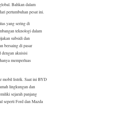
 global. Bahkan dalam
ari pertumbuhan pesat ini.
tas yang sering di
embangan teknologi dalam
ijakan subsidi dan
n bersaing di pasar
l dengan akuisisi
ak hanya memperluas
mobil listrik. Saat ini BYD
 ramah lingkungan dan
miliki sejarah panjang
al seperti Ford dan Mazda