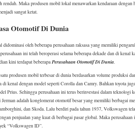
bih rendah. Maka produsen mobil lokal menawarkan kendaraan dengan h
njadi sangat ketat.
asa Otomotif Di Dunia
al didominasi oleh beberapa perusahaan raksasa yang memiliki pengaru
erusahaan ini telah beroperasi selama beberapa dekade dan di kenal kar
ian kini terdapat beberapa
Perusahaan Otomotif Di Dunia
.
 satu produsen mobil terbesar di dunia berdasarkan volume produksi da
a di kenal dengan model seperti Corolla dan Camry. Bahkan toyota ju
el Prius. Sehingga perusahaan ini terus berinvestasi dalam teknologi k
 Jerman adalah konglomerat otomotif besar yang memiliki berbagai mer
Lamborghini, dan Skoda. Lalu berdiri pada tahun 1937, Volkswagen tela
dengan penjualan yang kuat di berbagai pasar global. Maka perusahaan i
royek “Volkswagen ID”.