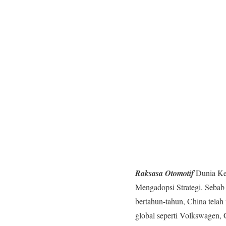
Raksasa Otomotif
Dunia Ket
Mengadopsi Strategi. Seba
bertahun-tahun, China telah
global seperti Volkswagen,