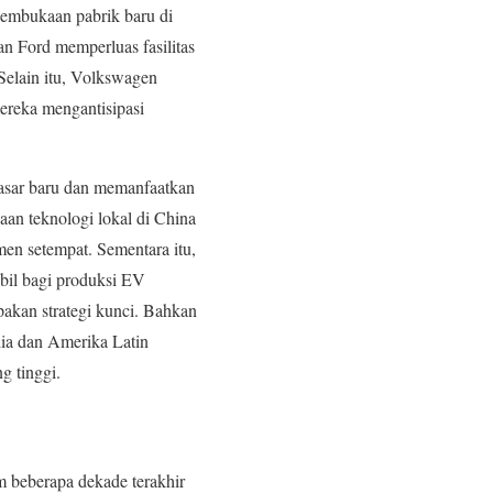
embukaan pabrik baru di
an Ford memperluas fasilitas
Selain itu, Volkswagen
ereka mengantisipasi
asar baru dan memanfaatkan
an teknologi lokal di China
en setempat. Sementara itu,
abil bagi produksi EV
akan strategi kunci. Bahkan
ia dan Amerika Latin
g tinggi.
m beberapa dekade terakhir