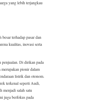
arga yang lebih terjangkau
h besar terhadap pasar dan
ena kualitas, inovasi serta
n penjualan. Di dirikan pada
ga merupakan pionir dalam
endaraan listrik dan otonom.
ek terkenal seperti Audi,
h menjadi salah satu
ni juga berfokus pada