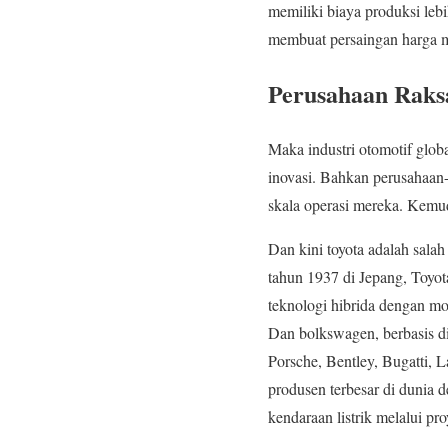
memiliki biaya produksi le
membuat persaingan harga me
Perusahaan Raks
Maka industri otomotif glob
inovasi. Bahkan perusahaan-p
skala operasi mereka. Kemud
Dan kini toyota adalah salah
tahun 1937 di Jepang, Toyot
teknologi hibrida dengan mod
Dan bolkswagen, berbasis di
Porsche, Bentley, Bugatti, 
produsen terbesar di dunia 
kendaraan listrik melalui p