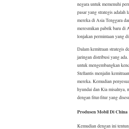
negara untuk memenuhi perm
pasar yang strategis adalah
mereka di Asia Tenggara dan
meresmikan pabrik baru di 
lonjakan permintaan yang di 
Dalam kemitraan strategis 
jaringan distribusi yang ad
untuk mengembangkan kendara
Stellantis menjalin kemitra
mereka. Kemudian penyesuai
hyundai dan Kia misalnya, 
dengan fitur-fitur yang dise
Produsen Mobil Di China
Kemudian dengan ini tentu