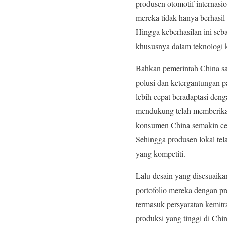
produsen otomotif internasi
mereka tidak hanya berhasil
Hingga keberhasilan ini se
khususnya dalam teknologi k
Bahkan pemerintah China san
polusi dan ketergantungan p
lebih cepat beradaptasi deng
mendukung telah memberikan
konsumen China semakin ce
Sehingga produsen lokal tel
yang kompetiti.
Lalu desain yang disesuaika
portofolio mereka dengan pr
termasuk persyaratan kemitra
produksi yang tinggi di Ch