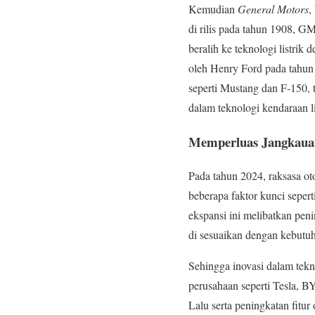
Kemudian
General Motors
,
di rilis pada tahun 1908, G
beralih ke teknologi listri
oleh Henry Ford pada tahun 
seperti Mustang dan F-150, 
dalam teknologi kendaraan l
Memperluas Jangkaua
Pada tahun 2024, raksasa ot
beberapa faktor kunci sepert
ekspansi ini melibatkan pen
di sesuaikan dengan kebutuh
Sehingga inovasi dalam tekn
perusahaan seperti Tesla, 
Lalu serta peningkatan fitur