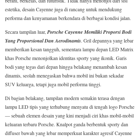
berani, berkelas, dan futuristik. Tidak hanya menonjol dari sisi
estetika, desain Cayenne juga di rancang untuk mendukung
performa dan kenyamanan berkendara di berbagai kondisi jalan.
Secara tampilan luar,
Porsche Cayenne Memiliki Proporsi Bodi
Yang Proporsional Dan Aerodinamis
. Gril depannya yang lebar
memberikan kesan tangguh, sementara lampu depan LED Matrix
khas Porsche menonjolkan identitas sporty yang ikonik. Garis
bodi yang tegas dari depan hingga belakang menambah kesan
dinamis, seolah menegaskan bahwa mobil ini bukan sekadar
SUV keluarga, tetapi juga mobil performa tinggi.
Di bagian belakang, tampilan modern semakin terasa dengan
lampu LED tipis yang terhubung menyatu di tengah logo Porsche
— sebuah elemen desain yang kini menjadi ciri khas mobil-mobil
keluaran terbaru Porsche. Knalpot ganda berbentuk sporty dan
diffuser bawah yang lebar memperkuat karakter agresif Cayenne