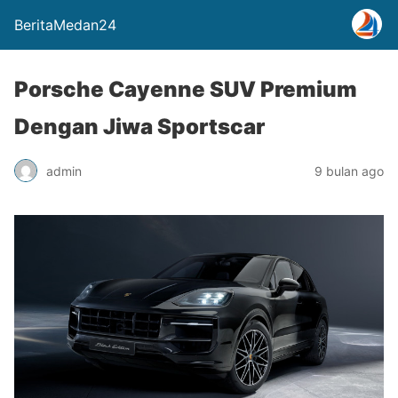
BeritaMedan24
Porsche Cayenne SUV Premium
Dengan Jiwa Sportscar
admin
9 bulan ago