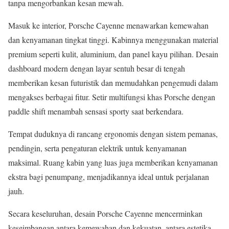
tanpa mengorbankan kesan mewah.
Masuk ke interior, Porsche Cayenne menawarkan kemewahan
dan kenyamanan tingkat tinggi. Kabinnya menggunakan material
premium seperti kulit, aluminium, dan panel kayu pilihan. Desain
dashboard modern dengan layar sentuh besar di tengah
memberikan kesan futuristik dan memudahkan pengemudi dalam
mengakses berbagai fitur. Setir multifungsi khas Porsche dengan
paddle shift menambah sensasi sporty saat berkendara.
Tempat duduknya di rancang ergonomis dengan sistem pemanas,
pendingin, serta pengaturan elektrik untuk kenyamanan
maksimal. Ruang kabin yang luas juga memberikan kenyamanan
ekstra bagi penumpang, menjadikannya ideal untuk perjalanan
jauh.
Secara keseluruhan, desain Porsche Cayenne mencerminkan
keseimbangan antara kemewahan dan kekuatan, antara estetika