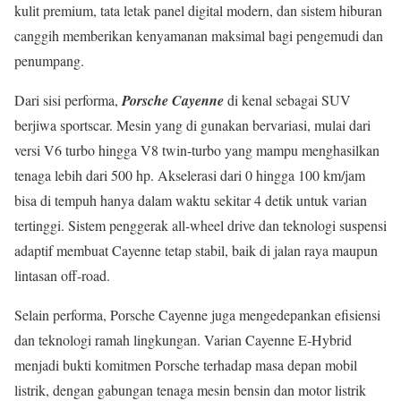
kulit premium, tata letak panel digital modern, dan sistem hiburan
canggih memberikan kenyamanan maksimal bagi pengemudi dan
penumpang.
Dari sisi performa,
Porsche Cayenne
di kenal sebagai SUV
berjiwa sportscar. Mesin yang di gunakan bervariasi, mulai dari
versi V6 turbo hingga V8 twin-turbo yang mampu menghasilkan
tenaga lebih dari 500 hp. Akselerasi dari 0 hingga 100 km/jam
bisa di tempuh hanya dalam waktu sekitar 4 detik untuk varian
tertinggi. Sistem penggerak all-wheel drive dan teknologi suspensi
adaptif membuat Cayenne tetap stabil, baik di jalan raya maupun
lintasan off-road.
Selain performa, Porsche Cayenne juga mengedepankan efisiensi
dan teknologi ramah lingkungan. Varian Cayenne E-Hybrid
menjadi bukti komitmen Porsche terhadap masa depan mobil
listrik, dengan gabungan tenaga mesin bensin dan motor listrik