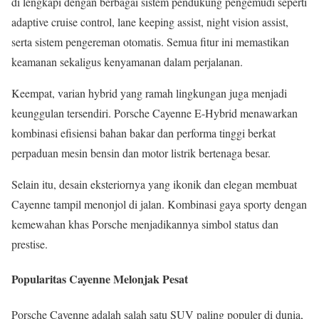
di lengkapi dengan berbagai sistem pendukung pengemudi seperti
adaptive cruise control, lane keeping assist, night vision assist,
serta sistem pengereman otomatis. Semua fitur ini memastikan
keamanan sekaligus kenyamanan dalam perjalanan.
Keempat, varian hybrid yang ramah lingkungan juga menjadi
keunggulan tersendiri. Porsche Cayenne E-Hybrid menawarkan
kombinasi efisiensi bahan bakar dan performa tinggi berkat
perpaduan mesin bensin dan motor listrik bertenaga besar.
Selain itu, desain eksteriornya yang ikonik dan elegan membuat
Cayenne tampil menonjol di jalan. Kombinasi gaya sporty dengan
kemewahan khas Porsche menjadikannya simbol status dan
prestise.
Popularitas Cayenne Melonjak Pesat
Porsche Cayenne adalah salah satu SUV paling populer di dunia,