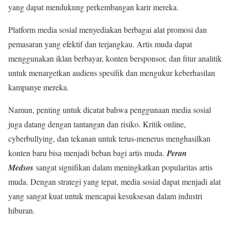
yang dapat mendukung perkembangan karir mereka.
Platform media sosial menyediakan berbagai alat promosi dan
pemasaran yang efektif dan terjangkau. Artis muda dapat
menggunakan iklan berbayar, konten bersponsor, dan fitur analitik
untuk menargetkan audiens spesifik dan mengukur keberhasilan
kampanye mereka.
Namun, penting untuk dicatat bahwa penggunaan media sosial
juga datang dengan tantangan dan risiko. Kritik online,
cyberbullying, dan tekanan untuk terus-menerus menghasilkan
konten baru bisa menjadi beban bagi artis muda.
Peran
Medsos
sangat signifikan dalam meningkatkan popularitas artis
muda. Dengan strategi yang tepat, media sosial dapat menjadi alat
yang sangat kuat untuk mencapai kesuksesan dalam industri
hiburan.