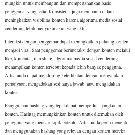
mungkin untuk membangun dan mempertahankan basis
penggemar yang setia. Konsistensi juga membantu dalam
meningkatkan visibilitas konten karena algoritma media sosial
cenderung lebih menyukai akun yang aktif.
Interaksi dengan penggemar dapat meningkatkan peluang konten
menjadi viral. Saat penggemar berinteraksi dengan konten melalui
like, komentar, dan share, algoritma media sosial cenderung
menampilkan konten tersebut kepada lebih banyak pengguna.
Artis muda dapat mendorong keterlibatan dengan mengajukan
pertanyaan, mengadakan sesi tanya jawab, atau mengadakan
kontes.
Penggunaan hashtag yang tepat dapat memperluas jangkauan
konten. Hashtag memungkinkan konten untuk ditemukan oleh
pengguna yang mencari topik tertentu. Artis muda perlu meneliti
dan menggunakan hashtag yang relevan dengan konten mereka