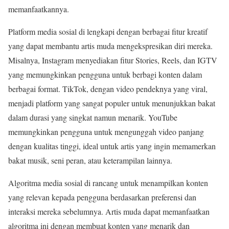
memanfaatkannya.
Platform media sosial di lengkapi dengan berbagai fitur kreatif
yang dapat membantu artis muda mengekspresikan diri mereka.
Misalnya, Instagram menyediakan fitur Stories, Reels, dan IGTV
yang memungkinkan pengguna untuk berbagi konten dalam
berbagai format. TikTok, dengan video pendeknya yang viral,
menjadi platform yang sangat populer untuk menunjukkan bakat
dalam durasi yang singkat namun menarik. YouTube
memungkinkan pengguna untuk mengunggah video panjang
dengan kualitas tinggi, ideal untuk artis yang ingin memamerkan
bakat musik, seni peran, atau keterampilan lainnya.
Algoritma media sosial di rancang untuk menampilkan konten
yang relevan kepada pengguna berdasarkan preferensi dan
interaksi mereka sebelumnya. Artis muda dapat memanfaatkan
algoritma ini dengan membuat konten yang menarik dan