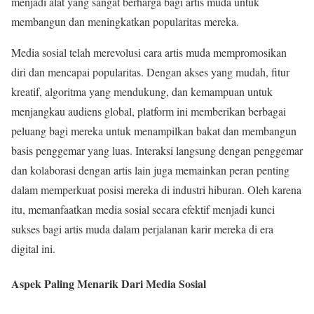
menjadi alat yang sangat berharga bagi artis muda untuk
membangun dan meningkatkan popularitas mereka.
Media sosial telah merevolusi cara artis muda mempromosikan
diri dan mencapai popularitas. Dengan akses yang mudah, fitur
kreatif, algoritma yang mendukung, dan kemampuan untuk
menjangkau audiens global, platform ini memberikan berbagai
peluang bagi mereka untuk menampilkan bakat dan membangun
basis penggemar yang luas. Interaksi langsung dengan penggemar
dan kolaborasi dengan artis lain juga memainkan peran penting
dalam memperkuat posisi mereka di industri hiburan. Oleh karena
itu, memanfaatkan media sosial secara efektif menjadi kunci
sukses bagi artis muda dalam perjalanan karir mereka di era
digital ini.
Aspek Paling Menarik Dari Media Sosial