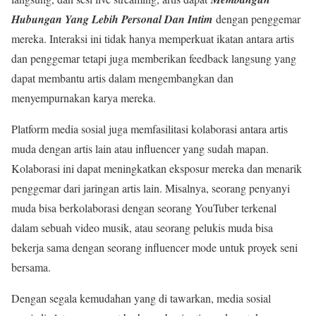
Hubungan Yang Lebih Personal Dan Intim
dengan penggemar
mereka. Interaksi ini tidak hanya memperkuat ikatan antara artis
dan penggemar tetapi juga memberikan feedback langsung yang
dapat membantu artis dalam mengembangkan dan
menyempurnakan karya mereka.
Platform media sosial juga memfasilitasi kolaborasi antara artis
muda dengan artis lain atau influencer yang sudah mapan.
Kolaborasi ini dapat meningkatkan eksposur mereka dan menarik
penggemar dari jaringan artis lain. Misalnya, seorang penyanyi
muda bisa berkolaborasi dengan seorang YouTuber terkenal
dalam sebuah video musik, atau seorang pelukis muda bisa
bekerja sama dengan seorang influencer mode untuk proyek seni
bersama.
Dengan segala kemudahan yang di tawarkan, media sosial