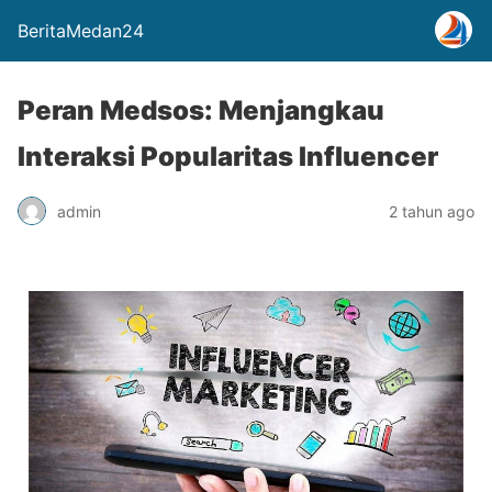
BeritaMedan24
Peran Medsos: Menjangkau
Interaksi Popularitas Influencer
admin
2 tahun ago