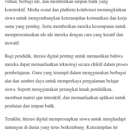
virtual, berbagi ide, dan memberikan umpan balik yang
konstruktif. Media sosial dan platform kolaborasi memungkinkan
siswa untuk mengembangkan keterampilan komunikasi dan kerja
sama yang penting. Serta memberikan mereka kesempatan untuk
mempresentasikan ide-ide mereka dengan cara yang kreatif dan
inovatif.
Bagi pendidik, literasi digital penting untuk memastikan bahwa
mereka dapat memanfaatkan teknologi secara efektif dalam proses
pembelajaran. Guru yang terampil dalam menggunakan berbagai
alat dan sumber daya untuk memperkaya pengalaman belajar
siswa. Seperti menggunakan perangkat lunak pendidikan,
membuat materi ajar interaktif, dan memanfaatkan aplikasi untuk
penilaian dan umpan balik.
Terakhir, literasi digital mempersiapkan siswa untuk menghadapi
tantangan di dunia yang terus berkembang. Keterampilan ini