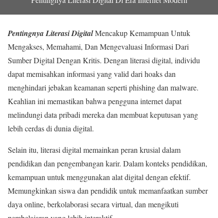
Pentingnya Literasi Digital
Mencakup Kemampuan Untuk
Mengakses, Memahami, Dan Mengevaluasi Informasi Dari
Sumber Digital Dengan Kritis. Dengan literasi digital, individu
dapat memisahkan informasi yang valid dari hoaks dan
menghindari jebakan keamanan seperti phishing dan malware.
Keahlian ini memastikan bahwa pengguna internet dapat
melindungi data pribadi mereka dan membuat keputusan yang
lebih cerdas di dunia digital.
Selain itu, literasi digital memainkan peran krusial dalam
pendidikan dan pengembangan karir. Dalam konteks pendidikan,
kemampuan untuk menggunakan alat digital dengan efektif.
Memungkinkan siswa dan pendidik untuk memanfaatkan sumber
daya online, berkolaborasi secara virtual, dan mengikuti
pembelajaran yang lebih interaktif.