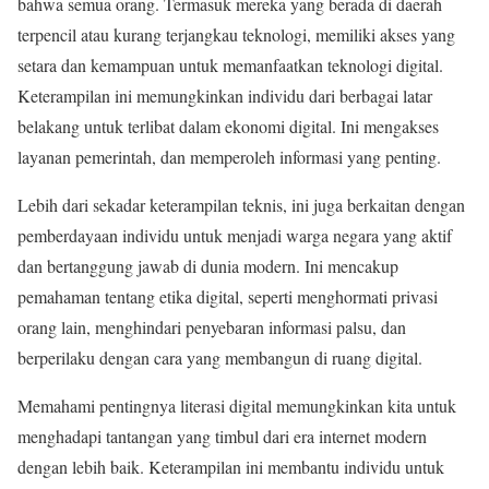
bahwa semua orang. Termasuk mereka yang berada di daerah
terpencil atau kurang terjangkau teknologi, memiliki akses yang
setara dan kemampuan untuk memanfaatkan teknologi digital.
Keterampilan ini memungkinkan individu dari berbagai latar
belakang untuk terlibat dalam ekonomi digital. Ini mengakses
layanan pemerintah, dan memperoleh informasi yang penting.
Lebih dari sekadar keterampilan teknis, ini juga berkaitan dengan
pemberdayaan individu untuk menjadi warga negara yang aktif
dan bertanggung jawab di dunia modern. Ini mencakup
pemahaman tentang etika digital, seperti menghormati privasi
orang lain, menghindari penyebaran informasi palsu, dan
berperilaku dengan cara yang membangun di ruang digital.
Memahami pentingnya literasi digital memungkinkan kita untuk
menghadapi tantangan yang timbul dari era internet modern
dengan lebih baik. Keterampilan ini membantu individu untuk