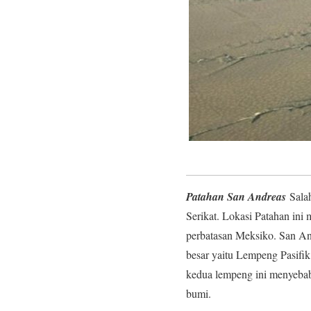
Patahan San Andreas
Salah
Serikat. Lokasi Patahan ini 
perbatasan Meksiko. San And
besar yaitu Lempeng Pasifik
kedua lempeng ini menyebab
bumi.