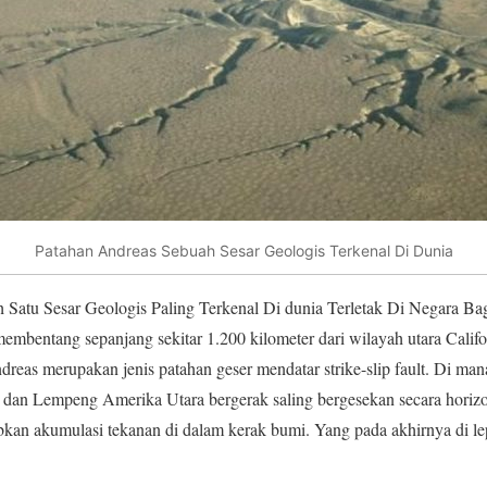
Patahan Andreas Sebuah Sesar Geologis Terkenal Di Dunia
 Satu Sesar Geologis Paling Terkenal Di dunia Terletak Di Negara Bag
membentang sepanjang sekitar 1.200 kilometer dari wilayah utara Califo
reas merupakan jenis patahan geser mendatar strike-slip fault. Di ma
 dan Lempeng Amerika Utara bergerak saling bergesekan secara horizo
kan akumulasi tekanan di dalam kerak bumi. Yang pada akhirnya di l