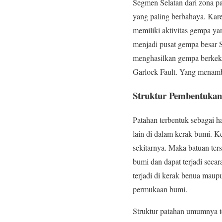
Segmen Selatan dari zona pa
yang paling berbahaya. Kare
memiliki aktivitas gempa ya
menjadi pusat gempa besar S
menghasilkan gempa berkeku
Garlock Fault. Yang menamb
Struktur Pembentukan
Patahan terbentuk sebagai h
lain di dalam kerak bumi. Ke
sekitarnya. Maka batuan ters
bumi dan dapat terjadi seca
terjadi di kerak benua maup
permukaan bumi.
Struktur patahan umumnya te