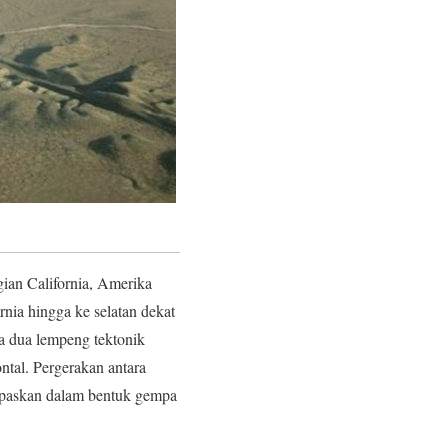
ian California, Amerika
rnia hingga ke selatan dekat
na dua lempeng tektonik
ntal. Pergerakan antara
epaskan dalam bentuk gempa