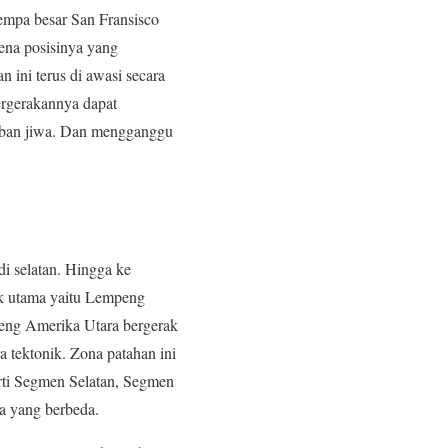
empa besar San Fransisco
ena posisinya yang
ini terus di awasi secara
pergerakannya dapat
orban jiwa. Dan mengganggu
i selatan. Hingga ke
ik utama yaitu Lempeng
peng Amerika Utara bergerak
a tektonik. Zona patahan ini
perti Segmen Selatan, Segmen
a yang berbeda.