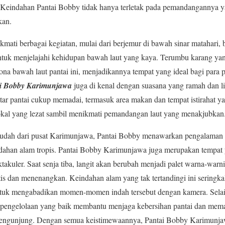
Keindahan Pantai Bobby tidak hanya terletak pada pemandangannya y
kan.
mati berbagai kegiatan, mulai dari berjemur di bawah sinar matahari, 
untuk menjelajahi kehidupan bawah laut yang kaya. Terumbu karang yan
a bawah laut pantai ini, menjadikannya tempat yang ideal bagi para 
i Bobby Karimunjawa
juga di kenal dengan suasana yang ramah dan l
ekitar pantai cukup memadai, termasuk area makan dan tempat istirahat
kal yang lezat sambil menikmati pemandangan laut yang menakjubkan
mudah dari pusat Karimunjawa, Pantai Bobby menawarkan pengalaman l
dahan alam tropis. Pantai Bobby Karimunjawa juga merupakan tempat 
takuler. Saat senja tiba, langit akan berubah menjadi palet warna-wa
is dan menenangkan. Keindahan alam yang tak tertandingi ini seringk
untuk mengabadikan momen-momen indah tersebut dengan kamera. Selain 
 pengelolaan yang baik membantu menjaga kebersihan pantai dan mem
pengunjung. Dengan semua keistimewaannya, Pantai Bobby Karimunja