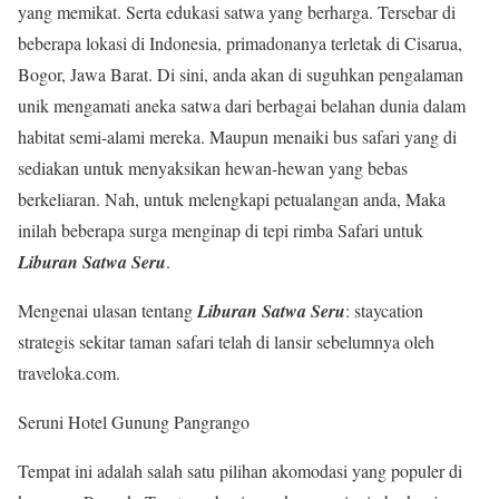
yang memikat. Serta edukasi satwa yang berharga. Tersebar di
beberapa lokasi di Indonesia, primadonanya terletak di Cisarua,
Bogor, Jawa Barat. Di sini, anda akan di suguhkan pengalaman
unik mengamati aneka satwa dari berbagai belahan dunia dalam
habitat semi-alami mereka. Maupun menaiki bus safari yang di
sediakan untuk menyaksikan hewan-hewan yang bebas
berkeliaran. Nah, untuk melengkapi petualangan anda, Maka
inilah beberapa surga menginap di tepi rimba Safari untuk
Liburan Satwa Seru
.
Mengenai ulasan tentang
Liburan Satwa Seru
: staycation
strategis sekitar taman safari telah di lansir sebelumnya oleh
traveloka.com.
Seruni Hotel Gunung Pangrango
Tempat ini adalah salah satu pilihan akomodasi yang populer di