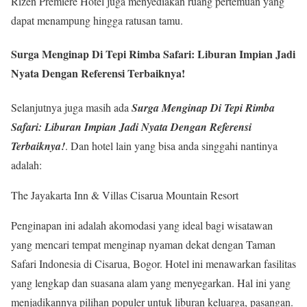
Rizen Premiere Hotel juga menyediakan ruang pertemuan yang
dapat menampung hingga ratusan tamu.
Surga Menginap Di Tepi Rimba Safari: Liburan Impian Jadi
Nyata Dengan Referensi Terbaiknya!
Selanjutnya juga masih ada
Surga Menginap Di Tepi Rimba
Safari: Liburan Impian Jadi Nyata Dengan Referensi
Terbaiknya!
.
Dan hotel lain yang bisa anda singgahi nantinya
adalah:
The Jayakarta Inn & Villas Cisarua Mountain Resort
Penginapan ini adalah akomodasi yang ideal bagi wisatawan
yang mencari tempat menginap nyaman dekat dengan Taman
Safari Indonesia di Cisarua, Bogor. Hotel ini menawarkan fasilitas
yang lengkap dan suasana alam yang menyegarkan. Hal ini yang
menjadikannya pilihan populer untuk liburan keluarga, pasangan.