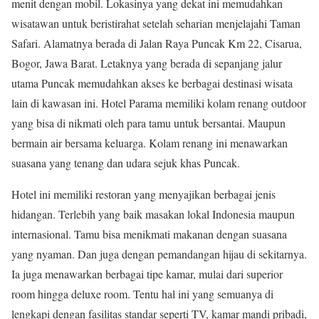
menit dengan mobil. Lokasinya yang dekat ini memudahkan
wisatawan untuk beristirahat setelah seharian menjelajahi Taman
Safari. Alamatnya berada di Jalan Raya Puncak Km 22, Cisarua,
Bogor, Jawa Barat. Letaknya yang berada di sepanjang jalur
utama Puncak memudahkan akses ke berbagai destinasi wisata
lain di kawasan ini. Hotel Parama memiliki kolam renang outdoor
yang bisa di nikmati oleh para tamu untuk bersantai. Maupun
bermain air bersama keluarga. Kolam renang ini menawarkan
suasana yang tenang dan udara sejuk khas Puncak.
Hotel ini memiliki restoran yang menyajikan berbagai jenis
hidangan. Terlebih yang baik masakan lokal Indonesia maupun
internasional. Tamu bisa menikmati makanan dengan suasana
yang nyaman. Dan juga dengan pemandangan hijau di sekitarnya.
Ia juga menawarkan berbagai tipe kamar, mulai dari superior
room hingga deluxe room. Tentu hal ini yang semuanya di
lengkapi dengan fasilitas standar seperti TV, kamar mandi pribadi,