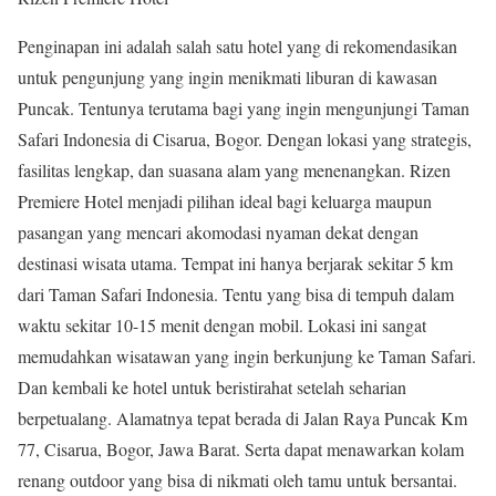
Penginapan ini adalah salah satu hotel yang di rekomendasikan
untuk pengunjung yang ingin menikmati liburan di kawasan
Puncak. Tentunya terutama bagi yang ingin mengunjungi Taman
Safari Indonesia di Cisarua, Bogor. Dengan lokasi yang strategis,
fasilitas lengkap, dan suasana alam yang menenangkan. Rizen
Premiere Hotel menjadi pilihan ideal bagi keluarga maupun
pasangan yang mencari akomodasi nyaman dekat dengan
destinasi wisata utama. Tempat ini hanya berjarak sekitar 5 km
dari Taman Safari Indonesia. Tentu yang bisa di tempuh dalam
waktu sekitar 10-15 menit dengan mobil. Lokasi ini sangat
memudahkan wisatawan yang ingin berkunjung ke Taman Safari.
Dan kembali ke hotel untuk beristirahat setelah seharian
berpetualang. Alamatnya tepat berada di Jalan Raya Puncak Km
77, Cisarua, Bogor, Jawa Barat. Serta dapat menawarkan kolam
renang outdoor yang bisa di nikmati oleh tamu untuk bersantai.