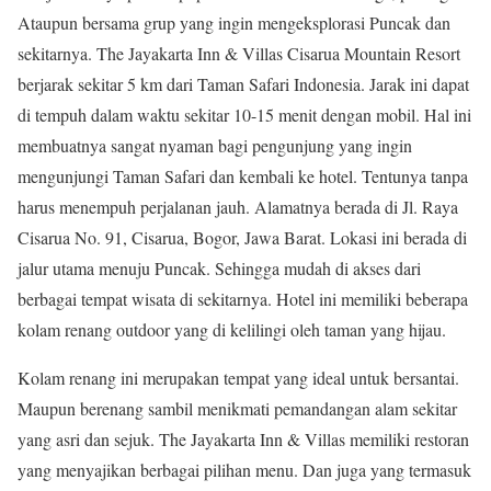
Ataupun bersama grup yang ingin mengeksplorasi Puncak dan
sekitarnya. The Jayakarta Inn & Villas Cisarua Mountain Resort
berjarak sekitar 5 km dari Taman Safari Indonesia. Jarak ini dapat
di tempuh dalam waktu sekitar 10-15 menit dengan mobil. Hal ini
membuatnya sangat nyaman bagi pengunjung yang ingin
mengunjungi Taman Safari dan kembali ke hotel. Tentunya tanpa
harus menempuh perjalanan jauh. Alamatnya berada di Jl. Raya
Cisarua No. 91, Cisarua, Bogor, Jawa Barat. Lokasi ini berada di
jalur utama menuju Puncak. Sehingga mudah di akses dari
berbagai tempat wisata di sekitarnya. Hotel ini memiliki beberapa
kolam renang outdoor yang di kelilingi oleh taman yang hijau.
Kolam renang ini merupakan tempat yang ideal untuk bersantai.
Maupun berenang sambil menikmati pemandangan alam sekitar
yang asri dan sejuk. The Jayakarta Inn & Villas memiliki restoran
yang menyajikan berbagai pilihan menu. Dan juga yang termasuk