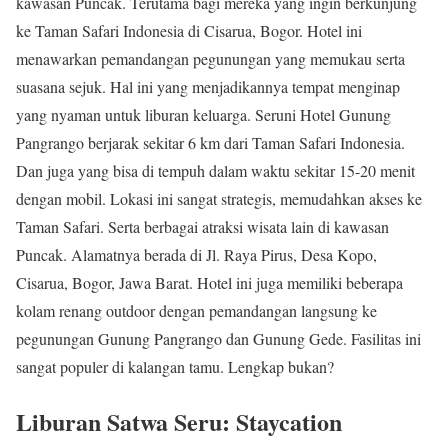
kawasan Puncak. Terutama bagi mereka yang ingin berkunjung
ke Taman Safari Indonesia di Cisarua, Bogor. Hotel ini
menawarkan pemandangan pegunungan yang memukau serta
suasana sejuk. Hal ini yang menjadikannya tempat menginap
yang nyaman untuk liburan keluarga. Seruni Hotel Gunung
Pangrango berjarak sekitar 6 km dari Taman Safari Indonesia.
Dan juga yang bisa di tempuh dalam waktu sekitar 15-20 menit
dengan mobil. Lokasi ini sangat strategis, memudahkan akses ke
Taman Safari. Serta berbagai atraksi wisata lain di kawasan
Puncak. Alamatnya berada di Jl. Raya Pirus, Desa Kopo,
Cisarua, Bogor, Jawa Barat. Hotel ini juga memiliki beberapa
kolam renang outdoor dengan pemandangan langsung ke
pegunungan Gunung Pangrango dan Gunung Gede. Fasilitas ini
sangat populer di kalangan tamu. Lengkap bukan?
Liburan Satwa Seru: Staycation