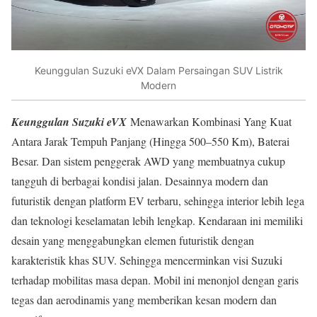
Keunggulan Suzuki eVX Dalam Persaingan SUV Listrik
Modern
Keunggulan Suzuki eVX
Menawarkan Kombinasi Yang Kuat
Antara Jarak Tempuh Panjang (Hingga 500–550 Km), Baterai
Besar. Dan sistem penggerak AWD yang membuatnya cukup
tangguh di berbagai kondisi jalan. Desainnya modern dan
futuristik dengan platform EV terbaru, sehingga interior lebih lega
dan teknologi keselamatan lebih lengkap. Kendaraan ini memiliki
desain yang menggabungkan elemen futuristik dengan
karakteristik khas SUV. Sehingga mencerminkan visi Suzuki
terhadap mobilitas masa depan. Mobil ini menonjol dengan garis
tegas dan aerodinamis yang memberikan kesan modern dan