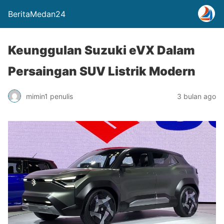
BeritaMedan24
Keunggulan Suzuki eVX Dalam
Persaingan SUV Listrik Modern
mimin1 penulis
3 bulan ago