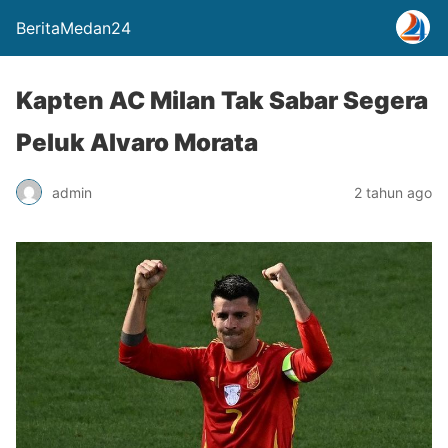
BeritaMedan24
Kapten AC Milan Tak Sabar Segera
Peluk Alvaro Morata
admin
2 tahun ago