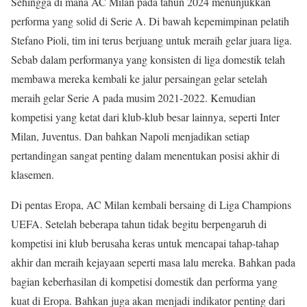
Sehingga di mana AC Milan pada tahun 2024 menunjukkan
performa yang solid di Serie A. Di bawah kepemimpinan pelatih
Stefano Pioli, tim ini terus berjuang untuk meraih gelar juara liga.
Sebab dalam performanya yang konsisten di liga domestik telah
membawa mereka kembali ke jalur persaingan gelar setelah
meraih gelar Serie A pada musim 2021-2022. Kemudian
kompetisi yang ketat dari klub-klub besar lainnya, seperti Inter
Milan, Juventus. Dan bahkan Napoli menjadikan setiap
pertandingan sangat penting dalam menentukan posisi akhir di
klasemen.
Di pentas Eropa, AC Milan kembali bersaing di Liga Champions
UEFA. Setelah beberapa tahun tidak begitu berpengaruh di
kompetisi ini klub berusaha keras untuk mencapai tahap-tahap
akhir dan meraih kejayaan seperti masa lalu mereka. Bahkan pada
bagian keberhasilan di kompetisi domestik dan performa yang
kuat di Eropa. Bahkan juga akan menjadi indikator penting dari