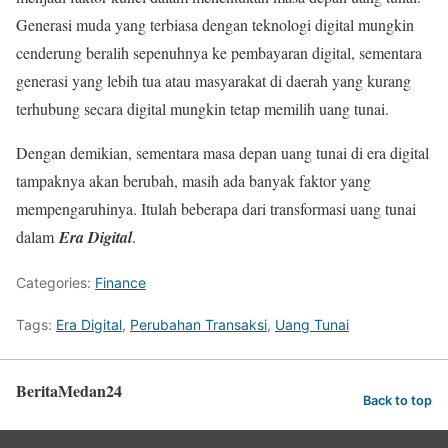
Generasi muda yang terbiasa dengan teknologi digital mungkin
cenderung beralih sepenuhnya ke pembayaran digital, sementara
generasi yang lebih tua atau masyarakat di daerah yang kurang
terhubung secara digital mungkin tetap memilih uang tunai.
Dengan demikian, sementara masa depan uang tunai di era digital
tampaknya akan berubah, masih ada banyak faktor yang
mempengaruhinya. Itulah beberapa dari transformasi uang tunai
dalam
Era Digital
.
Categories:
Finance
Tags:
Era Digital
,
Perubahan Transaksi
,
Uang Tunai
BeritaMedan24
Back to top