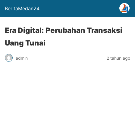
BeritaMedan24
Era Digital: Perubahan Transaksi
Uang Tunai
admin
2 tahun ago