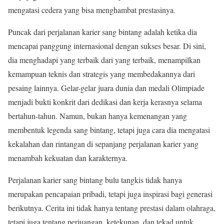
mengatasi cedera yang bisa menghambat prestasinya.
Puncak dari perjalanan karier sang bintang adalah ketika dia
mencapai panggung internasional dengan sukses besar. Di sini,
dia menghadapi yang terbaik dari yang terbaik, menampilkan
kemampuan teknis dan strategis yang membedakannya dari
pesaing lainnya. Gelar-gelar juara dunia dan medali Olimpiade
menjadi bukti konkrit dari dedikasi dan kerja kerasnya selama
bertahun-tahun. Namun, bukan hanya kemenangan yang
membentuk legenda sang bintang, tetapi juga cara dia mengatasi
kekalahan dan rintangan di sepanjang perjalanan karier yang
menambah kekuatan dan karakternya.
Perjalanan karier sang bintang bulu tangkis tidak hanya
merupakan pencapaian pribadi, tetapi juga inspirasi bagi generasi
berikutnya. Cerita ini tidak hanya tentang prestasi dalam olahraga,
tetapi juga tentang perjuangan, ketekunan, dan tekad untuk