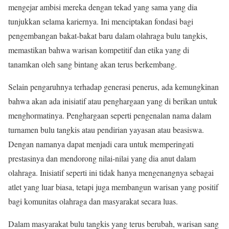
mengejar ambisi mereka dengan tekad yang sama yang dia
tunjukkan selama kariernya. Ini menciptakan fondasi bagi
pengembangan bakat-bakat baru dalam olahraga bulu tangkis,
memastikan bahwa warisan kompetitif dan etika yang di
tanamkan oleh sang bintang akan terus berkembang.
Selain pengaruhnya terhadap generasi penerus, ada kemungkinan
bahwa akan ada inisiatif atau penghargaan yang di berikan untuk
menghormatinya. Penghargaan seperti pengenalan nama dalam
turnamen bulu tangkis atau pendirian yayasan atau beasiswa.
Dengan namanya dapat menjadi cara untuk memperingati
prestasinya dan mendorong nilai-nilai yang dia anut dalam
olahraga. Inisiatif seperti ini tidak hanya mengenangnya sebagai
atlet yang luar biasa, tetapi juga membangun warisan yang positif
bagi komunitas olahraga dan masyarakat secara luas.
Dalam masyarakat bulu tangkis yang terus berubah, warisan sang