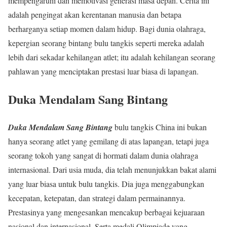
mempengaruhi dan memotivasi generasi masa depan. Cerita ini
adalah pengingat akan kerentanan manusia dan betapa
berharganya setiap momen dalam hidup. Bagi dunia olahraga,
kepergian seorang bintang bulu tangkis seperti mereka adalah
lebih dari sekadar kehilangan atlet; itu adalah kehilangan seorang
pahlawan yang menciptakan prestasi luar biasa di lapangan.
Duka Mendalam Sang Bintang
Duka Mendalam Sang Bintang
bulu tangkis China ini bukan
hanya seorang atlet yang gemilang di atas lapangan, tetapi juga
seorang tokoh yang sangat di hormati dalam dunia olahraga
internasional. Dari usia muda, dia telah menunjukkan bakat alami
yang luar biasa untuk bulu tangkis. Dia juga menggabungkan
kecepatan, ketepatan, dan strategi dalam permainannya.
Prestasinya yang mengesankan mencakup berbagai kejuaraan
nasional dan internasional. Serta medali Olimpiade yang