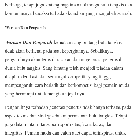
berharga, tetapi juga tentang bagaimana olahraga bulu tangkis dan
komunitasnya bereaksi terhadap kejadian yang mengubah sejarah.
Warisan Dan Pengaruh
Warisan Dan Pengaruh
kematian sang bintang bulu tangkis
tidak akan berhenti pada saat kepergiannya. Sebaliknya,
pengaruhnya akan terus di rasakan dalam generasi penerus di
dunia bulu tangkis. Sang bintang telah menjadi teladan dalam
disiplin, dedikasi, dan semangat kompetitif yang tinggi,
mempengaruhi cara berlatih dan berkompetisi bagi pemain muda
yang bermimpi untuk mengikuti jejaknya.
Pengaruhnya terhadap generasi penerus tidak hanya terbatas pada
aspek teknis dan strategis dalam permainan bulu tangkis. Tetapi
juga dalam nilai-nilai seperti sportivitas, kerja keras, dan
integritas. Pemain muda dan calon atlet dapat terinspirasi untuk