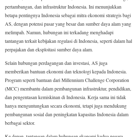
pertambangan, dan infrastruktur Indonesia. Ini menunjukkan
betapa pentingnya Indonesia sebagai mitra ekonomi strategis bagi
AS, dengan potensi pasar yang besar dan sumber daya alam yang
melimpah. Namun, hubungan ini terkadang menghadapi
tantangan terkait kebijakan regulasi di Indonesia, seperti dalam hal
perpajakan dan eksploitasi sumber daya alam.
Selain hubungan perdagangan dan investasi, AS juga
memberikan bantuan ekonomi dan teknologi kepada Indonesia.
Program seperti bantuan dari Millennium Challenge Corporation
(MCC) membantu dalam pembangunan infrastruktur, pendidikan,
dan pengentasan kemiskinan di Indonesia. Kerja sama ini tidak
hanya menguntungkan secara ekonomi, tetapi juga mendukung
pembangunan sosial dan peningkatan kapasitas Indonesia dalam
berbagai sektor.
Ke depan, tantangan dalam hubungan ekonomi kedua negara