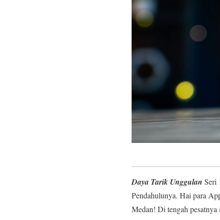
Daya Tarik Unggulan
Seri 
Pendahulunya. Hai para Appl
Medan! Di tengah pesatnya i