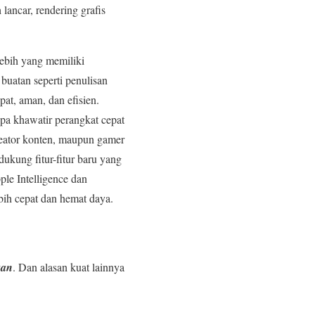
ancar, rendering grafis
lebih yang memiliki
buatan seperti penulisan
pat, aman, dan efisien.
npa khawatir perangkat cepat
kreator konten, maupun gamer
ukung fitur-fitur baru yang
le Intelligence dan
bih cepat dan hemat daya.
kan
. Dan alasan kuat lainnya