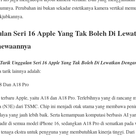
lumnya. Perubahan ini bukan sekadar estetikanya kamera vertikal mem
akjubkannya.
lan Seri 16 Apple Yang Tak Boleh Di Lewa
mewaannya
Tarik Unggulan Seri 16 Apple Yang Tak Boleh Di Lewatkan Denga
 tarik lainnya adalah:
18 Dan A18 Pro
et terbaru Apple, yaitu A18 dan A18 Pro. Terlebihnya yang di rancang
ua (N3E) dari TSMC. Chip ini menjadi otak utama yang membawa penin
aya yang jauh lebih baik. Serta kemampuan komputasi berbasis AI yan
adir di semua model iPhone 16, sedangkan A18 Pro di sematkan pada 
enaga ekstra untuk pengguna yang membutuhkan kinerja tinggi. Dari 