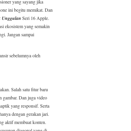
sioner yang sayang jika
hone ini begitu memikat. Dan
k Unggulan
Seri 16 Apple.
asi ekosistem yang semakin
ngi. Jangan sampai
lansir sebelumnya oleh
akan. Salah satu fitur baru
n gambar. Dan juga video
aptik yang responsif. Serta
anya dengan gerakan jari.
ng aktif membuat konten.
 susunan diagonal yang di