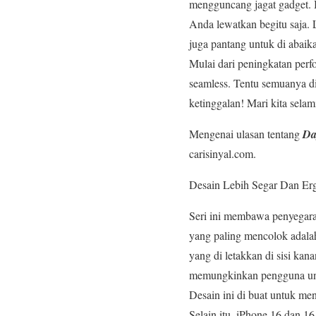
mengguncang jagat gadget. 
Anda lewatkan begitu saja. 
juga pantang untuk di abaik
Mulai dari peningkatan per
seamless. Tentu semuanya d
ketinggalan! Mari kita selam
Mengenai ulasan tentang
Da
carisinyal.com.
Desain Lebih Segar Dan Er
Seri ini membawa penyegaran 
yang paling mencolok adala
yang di letakkan di sisi kan
memungkinkan pengguna unt
Desain ini di buat untuk m
Selain itu, iPhone 16 dan 1