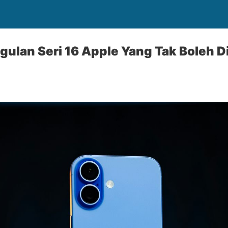
gulan Seri 16 Apple Yang Tak Boleh 