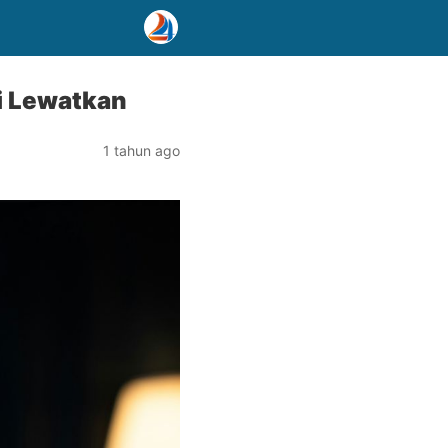
Di Lewatkan
1 tahun ago