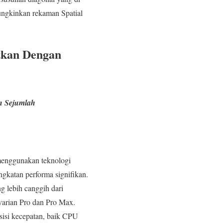
ungkinkan rekaman Spatial
tkan Dengan
n Sejumlah
 menggunakan teknologi
gkatan performa signifikan.
g lebih canggih dari
varian Pro dan Pro Max.
sisi kecepatan, baik CPU