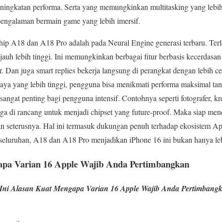
gkatan performa. Serta yang memungkinkan multitasking yang lebih l
pengalaman bermain game yang lebih imersif.
hip A18 dan A18 Pro adalah pada Neural Engine generasi terbaru. Ter
h lebih tinggi. Ini memungkinkan berbagai fitur berbasis kecerdasan 
 Dan juga smart replies bekerja langsung di perangkat dengan lebih ce
i daya yang lebih tinggi, pengguna bisa menikmati performa maksimal ta
i sangat penting bagi pengguna intensif. Contohnya seperti fotografer, 
a di rancang untuk menjadi chipset yang future-proof. Maka siap mend
n seterusnya. Hal ini termasuk dukungan penuh terhadap ekosistem App
eseluruhan, A18 dan A18 Pro menjadikan iPhone 16 ini bukan hanya le
apa Varian 16 Apple Wajib Anda Pertimbangkan
Ini Alasan Kuat Mengapa Varian 16 Apple Wajib Anda Pertimbang