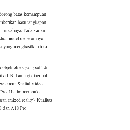
endorong batas kemampuan
memberikan hasil tangkapan
minim cahaya. Pada varian
kedua model (sebelumnya
a yang menghasilkan foto
 objek-objek yang sulit di
tikal. Bukan lagi diagonal
perekaman Spatial Video.
n Pro. Hal ini membuka
an (mixed reality). Kualitas
18 dan A18 Pro.