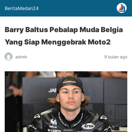
BeritaMedan24
Barry Baltus Pebalap Muda Belgia
Yang Siap Menggebrak Moto2
admin
9 bulan ago