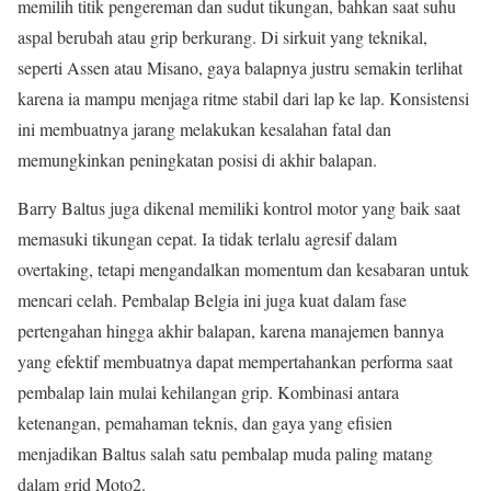
memilih titik pengereman dan sudut tikungan, bahkan saat suhu
aspal berubah atau grip berkurang. Di sirkuit yang teknikal,
seperti Assen atau Misano, gaya balapnya justru semakin terlihat
karena ia mampu menjaga ritme stabil dari lap ke lap. Konsistensi
ini membuatnya jarang melakukan kesalahan fatal dan
memungkinkan peningkatan posisi di akhir balapan.
Barry Baltus juga dikenal memiliki kontrol motor yang baik saat
memasuki tikungan cepat. Ia tidak terlalu agresif dalam
overtaking, tetapi mengandalkan momentum dan kesabaran untuk
mencari celah. Pembalap Belgia ini juga kuat dalam fase
pertengahan hingga akhir balapan, karena manajemen bannya
yang efektif membuatnya dapat mempertahankan performa saat
pembalap lain mulai kehilangan grip. Kombinasi antara
ketenangan, pemahaman teknis, dan gaya yang efisien
menjadikan Baltus salah satu pembalap muda paling matang
dalam grid Moto2.