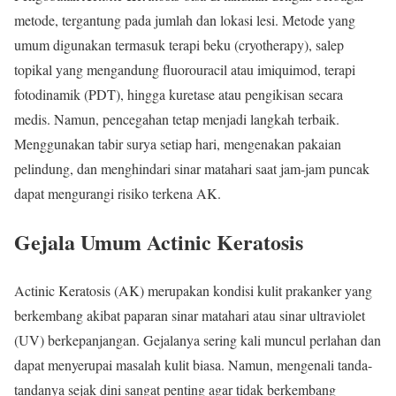
metode, tergantung pada jumlah dan lokasi lesi. Metode yang
umum digunakan termasuk terapi beku (cryotherapy), salep
topikal yang mengandung fluorouracil atau imiquimod, terapi
fotodinamik (PDT), hingga kuretase atau pengikisan secara
medis. Namun, pencegahan tetap menjadi langkah terbaik.
Menggunakan tabir surya setiap hari, mengenakan pakaian
pelindung, dan menghindari sinar matahari saat jam-jam puncak
dapat mengurangi risiko terkena AK.
Gejala Umum Actinic Keratosis
Actinic Keratosis (AK) merupakan kondisi kulit prakanker yang
berkembang akibat paparan sinar matahari atau sinar ultraviolet
(UV) berkepanjangan. Gejalanya sering kali muncul perlahan dan
dapat menyerupai masalah kulit biasa. Namun, mengenali tanda-
tandanya sejak dini sangat penting agar tidak berkembang