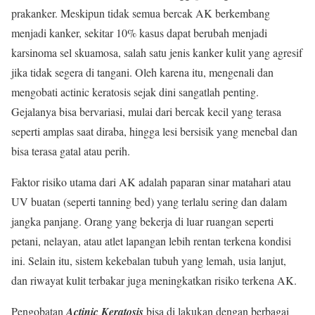
prakanker. Meskipun tidak semua bercak AK berkembang
menjadi kanker, sekitar 10% kasus dapat berubah menjadi
karsinoma sel skuamosa, salah satu jenis kanker kulit yang agresif
jika tidak segera di tangani. Oleh karena itu, mengenali dan
mengobati actinic keratosis sejak dini sangatlah penting.
Gejalanya bisa bervariasi, mulai dari bercak kecil yang terasa
seperti amplas saat diraba, hingga lesi bersisik yang menebal dan
bisa terasa gatal atau perih.
Faktor risiko utama dari AK adalah paparan sinar matahari atau
UV buatan (seperti tanning bed) yang terlalu sering dan dalam
jangka panjang. Orang yang bekerja di luar ruangan seperti
petani, nelayan, atau atlet lapangan lebih rentan terkena kondisi
ini. Selain itu, sistem kekebalan tubuh yang lemah, usia lanjut,
dan riwayat kulit terbakar juga meningkatkan risiko terkena AK.
Pengobatan
Actinic Keratosis
bisa di lakukan dengan berbagai