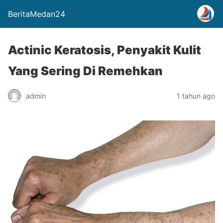
BeritaMedan24
Actinic Keratosis, Penyakit Kulit
Yang Sering Di Remehkan
admin
1 tahun ago