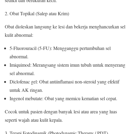
sedikit dan berukuran kecil.
Obat Topikal (Salep atau Krim)
Obat dioleskan langsung ke lesi dan bekerja menghancurkan sel
kulit abnormal:
5-Fluorouracil (5-FU): Mengganggu pertumbuhan sel
abnormal.
Imiquimod: Merangsang sistem imun tubuh untuk menyerang
sel abnormal.
Diclofenac gel: Obat antiinflamasi non-steroid yang efektif
untuk AK ringan.
Ingenol mebutate: Obat yang memicu kematian sel cepat.
Cocok untuk pasien dengan banyak lesi atau area yang luas
seperti wajah atau kulit kepala.
Terapi Fotodinamik (Photodynamic Therapy / PDT)